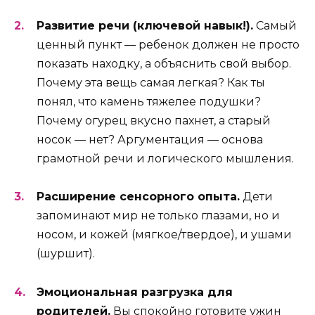
Развитие речи (ключевой навык!).
Самый
ценный пункт — ребенок должен не просто
показать находку, а объяснить свой выбор.
Почему эта вещь самая легкая? Как ты
понял, что камень тяжелее подушки?
Почему огурец вкусно пахнет, а старый
носок — нет? Аргументация — основа
грамотной речи и логического мышления.
Расширение сенсорного опыта.
Дети
запоминают мир не только глазами, но и
носом, и кожей (мягкое/твердое), и ушами
(шуршит).
Эмоциональная разгрузка для
родителей.
Вы спокойно готовите ужин