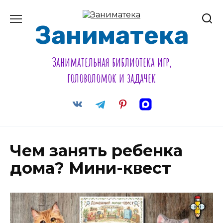
Перейти
к
содержанию
Заниматека
Занимательная библиотека игр,
головоломок и задачек
Чем занять ребенка
дома? Мини-квест