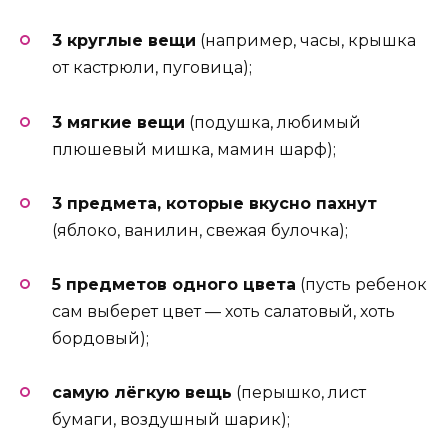
3 круглые вещи
(например, часы, крышка
от кастрюли, пуговица);
3 мягкие вещи
(подушка, любимый
плюшевый мишка, мамин шарф);
3 предмета, которые вкусно пахнут
(яблоко, ванилин, свежая булочка);
5 предметов одного цвета
(пусть ребенок
сам выберет цвет — хоть салатовый, хоть
бордовый);
самую лёгкую вещь
(перышко, лист
бумаги, воздушный шарик);