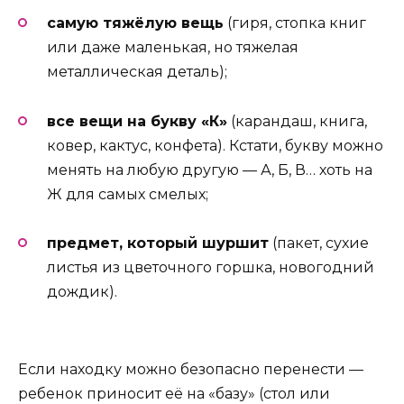
самую тяжёлую вещь
(гиря, стопка книг
или даже маленькая, но тяжелая
металлическая деталь);
все вещи на букву «К»
(карандаш, книга,
ковер, кактус, конфета). Кстати, букву можно
менять на любую другую — А, Б, В… хоть на
Ж для самых смелых;
предмет, который шуршит
(пакет, сухие
листья из цветочного горшка, новогодний
дождик).
Если находку можно безопасно перенести —
ребенок приносит её на «базу» (стол или