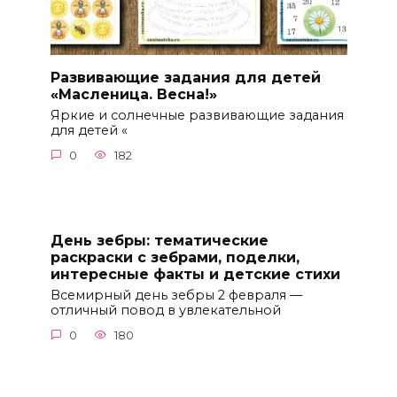
Развивающие задания для детей
«Масленица. Весна!»
Яркие и солнечные развивающие задания
для детей «
0
182
День зебры: тематические
раскраски с зебрами, поделки,
интересные факты и детские стихи
Всемирный день зебры 2 февраля —
отличный повод в увлекательной
0
180