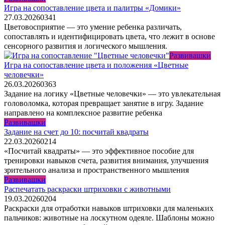
Игра на сопоставление цвета и палитры «Домики»
27.03.2026
0
341
Цветовосприятие — это умение ребенка различать,
сопоставлять и идентифицировать цвета, что лежит в основе
сенсорного развития и логического мышления.
Развивашки
Игра на сопоставление цвета и положения «Цветные
человечки»
26.03.2026
0
363
Задание на логику «Цветные человечки» — это увлекательная
головоломка, которая превращает занятие в игру. Задание
направлено на комплексное развитие ребенка
Развивашки
Задание на счет до 10: посчитай квадраты
22.03.2026
0
214
«Посчитай квадраты» — это эффективное пособие для
тренировки навыков счета, развития внимания, улучшения
зрительного анализа и пространственного мышления
Развивашки
Распечатать раскраски штриховки с животными
19.03.2026
0
204
Раскраски для отработки навыков штриховки для маленьких
пальчиков: животные на лоскутном одеяле. Шаблоны можно