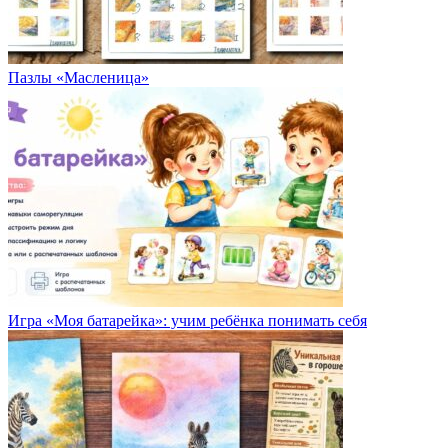
Пазлы «Масленица»
Игра «Моя батарейка»: учим ребёнка понимать себя