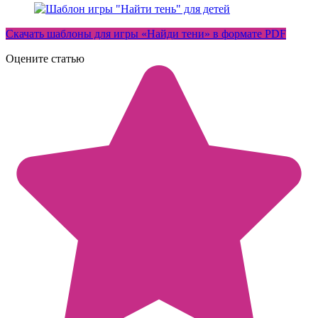
Скачать шаблоны для игры «Найди тени» в формате PDF
Оцените статью