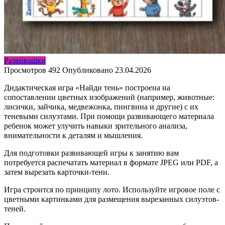
Развивашки
Просмотров
492
Опубликовано
23.04.2026
Дидактическая игра «Найди тень» построена на
сопоставлении цветных изображений (например, животные:
лисички, зайчика, медвежонка, пингвина и другие) с их
теневыми силуэтами. При помощи развивающего материала
ребенок может улучить навыки зрительного анализа,
внимательности к деталям и мышления.
Для подготовки развивающей игры к занятию вам
потребуется распечатать материал в формате JPEG или PDF, а
затем вырезать карточки-тени.
Игра строится по принципу лото. Используйте игровое поле с
цветными картинками для размещения вырезанных силуэтов-
теней.