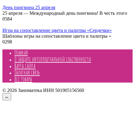
День пингвина 25 апреля
25 апреля — Международный день пингвина! В честь этого
0
584
Игра на сопоставление цвета и палитры «Сердечки»
Шаблоны игры на сопоставление цвета и палитры «
0
298
Главная
О защите интеллектуальной собственности
Карта сайта
Обратная связь
Все товары
© 2026 Заниматека ИНН 501905156560