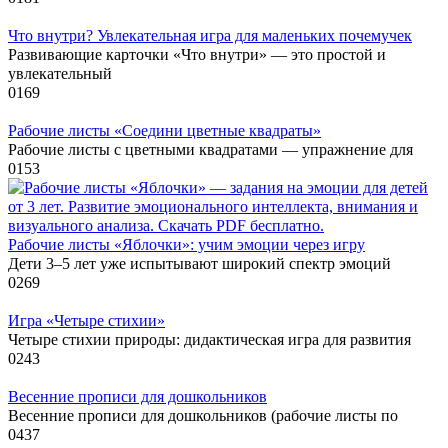
Что внутри? Увлекательная игра для маленьких почемучек
Развивающие карточки «Что внутри» — это простой и
увлекательный
0
169
Рабочие листы «Соедини цветные квадраты»
Рабочие листы с цветными квадратами — упражнение для
0
153
Рабочие листы «Яблочки»: учим эмоции через игру
Дети 3–5 лет уже испытывают широкий спектр эмоций
0
269
Игра «Четыре стихии»
Четыре стихии природы: дидактическая игра для развития
0
243
Весенние прописи для дошкольников
Весенние прописи для дошкольников (рабочие листы по
0
437