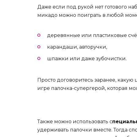
Даже если под рукой нет готового на
микадо можно поиграть в любой моме
деревянные или пластиковые счё
карандаши, авторучки,
шпажки или даже зубочистки.
Просто договоритесь заранее, какую 
игре палочка-супергерой, которая мо
Также можно использовать с
пециаль
удерживать палочки вместе. Тогда сп