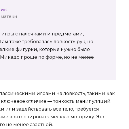
шик
иматеки
е игры с палочками и предметами,
ам тоже требовалась ловкость рук, но
елкие фигурки, которые нужно было
Микадо проще по форме, но не менее
лассическими играми на ловкость, такими как
ее ключевое отличие — тонкость манипуляций.
 или задействовать все тело, требуется
ние контролировать мелкую моторику. Это
го не менее азартной.