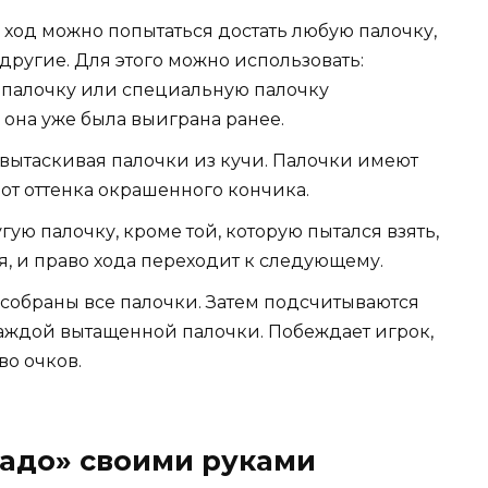
 ход можно попытаться достать любую палочку,
другие. Для этого можно использовать:
палочку или специальную палочку
 она уже была выиграна ранее.
 вытаскивая палочки из кучи. Палочки имеют
от оттенка окрашенного кончика.
ю палочку, кроме той, которую пытался взять,
я, и право хода переходит к следующему.
 собраны все палочки. Затем подсчитываются
каждой вытащенной палочки. Побеждает игрок,
о очков.
кадо» своими руками