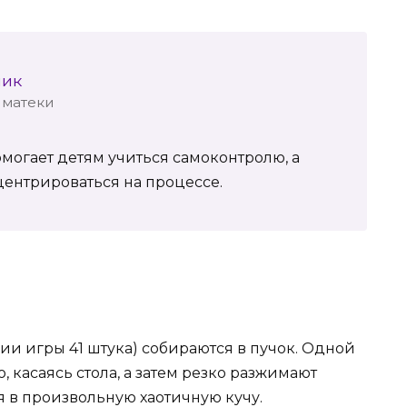
шик
иматеки
могает детям учиться самоконтролю, а
центрироваться на процессе.
ии игры 41 штука) собираются в пучок. Одной
 касаясь стола, а затем резко разжимают
я в произвольную хаотичную кучу.