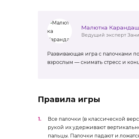
Малютка Каранда
Ведущий эксперт Зан
Развивающая игра с палочками по
взрослым — снимать стресс и кон
Правила игры
Все палочки (в классической верс
рукой их удерживают вертикально,
пальцы. Палочки падают и ложатс