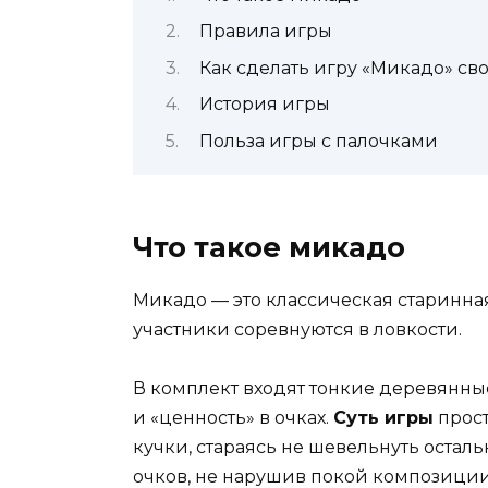
Правила игры
Как сделать игру «Микадо» с
История игры
Польза игры с палочками
Что такое микадо
Микадо — это классическая старинна
участники соревнуются в ловкости.
В комплект входят тонкие деревянные
и «ценность» в очках.
Суть игры
прост
кучки, стараясь не шевельнуть остал
очков, не нарушив покой композиции