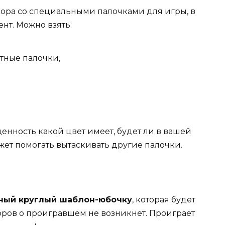
бора со специальными палочками для игры, в
нт. Можно взять:
тные палочки,
ценность какой цвет имеет, будет ли в вашей
жет помогать вытаскивать другие палочки.
ный круглый шаблон-юбочку
, которая будет
оров о проигравшем не возникнет. Проиграет