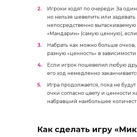
Игроки ходят по очереди. За один
но нельзя шевелить или задевать 
непосредственно вытаскиваемую 
«Мандарин» (самую ценную), если
Набрать как можно больше очков,
разную «ценность» в зависимости 
Если игрок пошевелил любую другу
его ход немедленно заканчиваетс
Игра продолжается, пока не будут
очки согласно цвету и ценности 
набравший наибольшее количеств
Как сделать игру «Ми