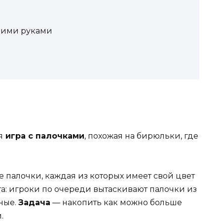
воими руками
я
игра с палочками
, похожая на бирюльки, где
 палочки, каждая из которых имеет свой цвет
а: игроки по очереди вытаскивают палочки из
ьные.
Задача
— накопить как можно больше
.