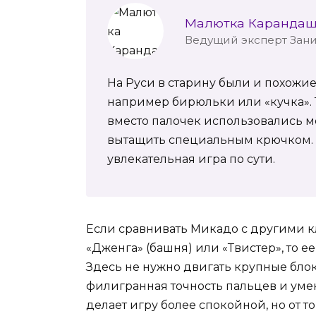
Малютка Каранда
Ведущий эксперт Зан
На Руси в старину были и похожи
например бирюльки или «кучка». Т
вместо палочек использовались м
вытащить специальным крючком. 
увлекательная игра по сути.
Если сравнивать Микадо с другими к
«Дженга» (башня) или «Твистер», то 
Здесь не нужно двигать крупные блоки
филигранная точность пальцев и уме
делает игру более спокойной, но от то