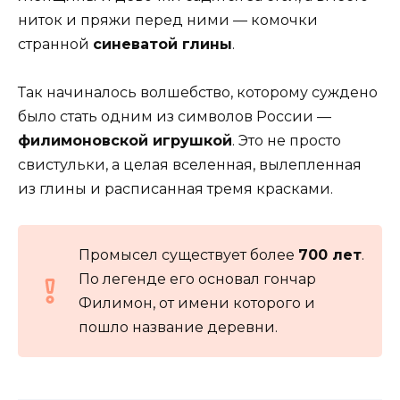
ниток и пряжи перед ними — комочки
странной
синеватой глины
.
Так начиналось волшебство, которому суждено
было стать одним из символов России —
филимоновской игрушкой
. Это не просто
свистульки, а целая вселенная, вылепленная
из глины и расписанная тремя красками.
Промысел существует более
700 лет
.
По легенде его основал гончар
Филимон, от имени которого и
пошло название деревни.