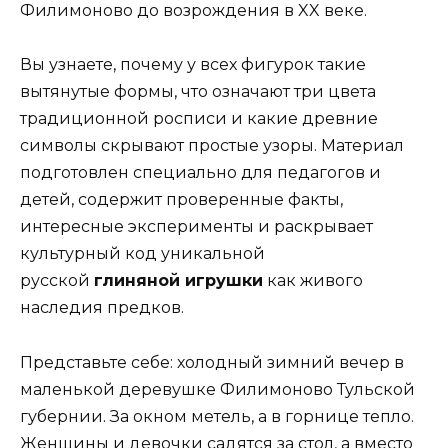
Филимоново до возрождения в XX веке.
Вы узнаете, почему у всех фигурок такие
вытянутые формы, что означают три цвета
традиционной росписи и какие древние
символы скрывают простые узоры. Материал
подготовлен специально для педагогов и
детей, содержит проверенные факты,
интересные эксперименты и раскрывает
культурный код уникальной
русской
глиняной игрушки
как живого
наследия предков.
Представьте себе: холодный зимний вечер в
маленькой деревушке Филимоново Тульской
губернии. За окном метель, а в горнице тепло.
Женщины и девочки садятся за стол, а вместо