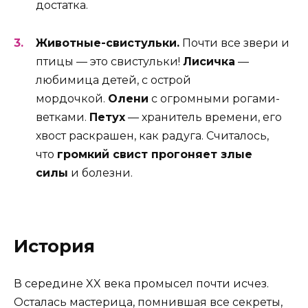
достатка.
Животные-свистульки.
Почти все звери и
птицы — это свистульки!
Лисичка
—
любимица детей, с острой
мордочкой.
Олени
с огромными рогами-
ветками.
Петух
— хранитель времени, его
хвост раскрашен, как радуга. Считалось,
что
громкий свист прогоняет злые
силы
и болезни.
История
В середине XX века промысел почти исчез.
Осталась мастерица, помнившая все секреты,