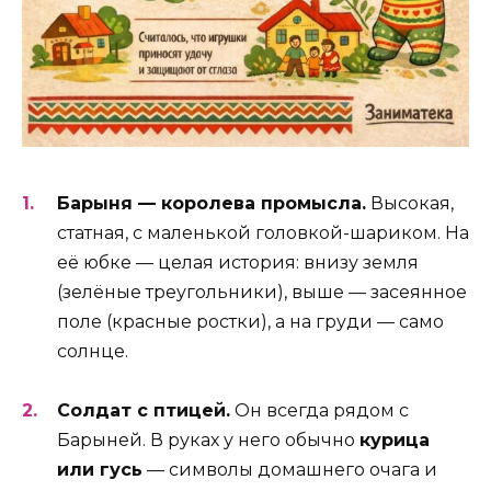
Барыня — королева промысла.
Высокая,
статная, с маленькой головкой-шариком. На
её юбке — целая история: внизу земля
(зелёные треугольники), выше — засеянное
поле (красные ростки), а на груди — само
солнце.
Солдат с птицей.
Он всегда рядом с
Барыней. В руках у него обычно
курица
или гусь
— символы домашнего очага и