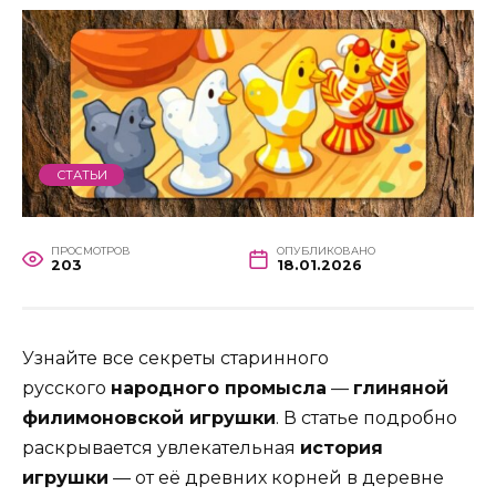
СТАТЬИ
ПРОСМОТРОВ
ОПУБЛИКОВАНО
203
18.01.2026
Узнайте все секреты старинного
русского
народного промысла
—
глиняной
филимоновской игрушки
. В статье подробно
раскрывается увлекательная
история
игрушки
— от её древних корней в деревне