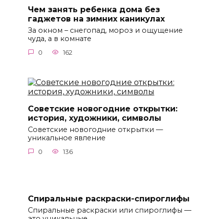
Чем занять ребенка дома без
гаджетов на зимних каникулах
За окном – снегопад, мороз и ощущение
чуда, а в комнате
0
162
Советские новогодние открытки:
история, художники, символы
Советские новогодние открытки —
уникальное явление
0
136
Спиральные раскраски-спироглифы
Спиральные раскраски или спироглифы —
это уникальные