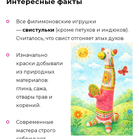
Интересные факты
Все филимоновские игрушки
—
свистульки
(кроме петухов и индюков).
Считалось, что свист отгоняет злых духов.
Изначально
краски добывали
из природных
материалов:
глина, сажа,
отвары трав и
корений.
Современные
мастера строго
соблюдают