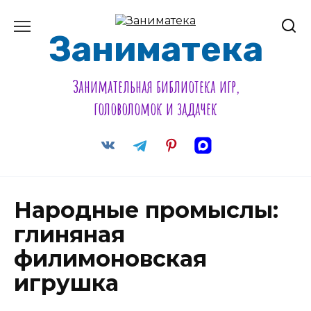
Перейти
к
содержанию
Заниматека
Занимательная библиотека игр,
головоломок и задачек
Народные промыслы:
глиняная
филимоновская
игрушка