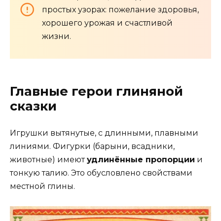
простых узорах: пожелание здоровья,
хорошего урожая и счастливой
жизни.
Главные герои глиняной
сказки
Игрушки вытянутые, с длинными, плавными
линиями. Фигурки (барыни, всадники,
животные) имеют
удлинённые пропорции
и
тонкую талию. Это обусловлено свойствами
местной глины.