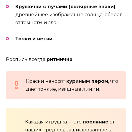
Кружочки с лучами (солярные знаки)
—
древнейшее изображение солнца, оберег
от темноты и зла.
Точки и ветви.
Роспись всегда
ритмична
.
Краски наносят
куриным пером
, что
даёт тонкие, изящные линии.
Каждая игрушка — это
послание
от
наших предков, зашифрованное в