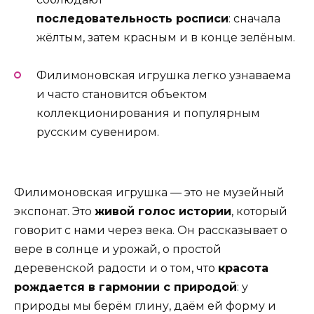
последовательность росписи
: сначала
жёлтым, затем красным и в конце зелёным.
Филимоновская игрушка легко узнаваема
и часто становится объектом
коллекционирования и популярным
русским сувениром.
Филимоновская игрушка — это не музейный
экспонат. Это
живой голос истории
, который
говорит с нами через века. Он рассказывает о
вере в солнце и урожай, о простой
деревенской радости и о том, что
красота
рождается в гармонии с природой
: у
природы мы берём глину, даём ей форму и