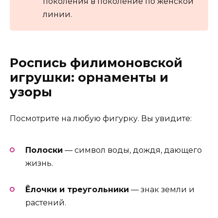
поколения в поколение по женской
линии.
Роспись филимоновской
игрушки: орнаменты и
узоры
Посмотрите на любую фигурку. Вы увидите:
Полоски
— символ воды, дождя, дающего
жизнь.
Ёлочки и треугольники
— знак земли и
растений.