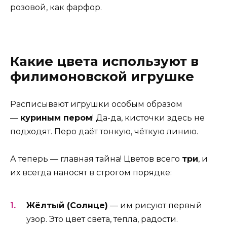
розовой, как фарфор.
Какие цвета используют в
филимоновской игрушке
Расписывают игрушки особым образом
—
куриным пером
! Да-да, кисточки здесь не
подходят. Перо даёт тонкую, чёткую линию.
А теперь — главная тайна! Цветов всего
три
, и
их всегда наносят в строгом порядке:
Жёлтый (Солнце)
— им рисуют первый
узор. Это цвет света, тепла, радости.