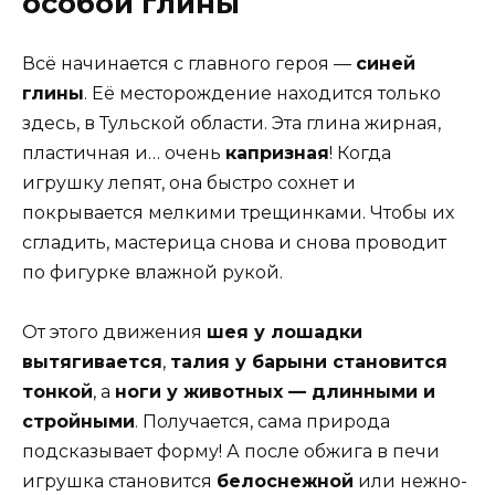
особой глины
Всё начинается с главного героя —
синей
глины
. Её месторождение находится только
здесь, в Тульской области. Эта глина жирная,
пластичная и… очень
капризная
! Когда
игрушку лепят, она быстро сохнет и
покрывается мелкими трещинками. Чтобы их
сгладить, мастерица снова и снова проводит
по фигурке влажной рукой.
От этого движения
шея у лошадки
вытягивается
,
талия у барыни становится
тонкой
, а
ноги у животных — длинными и
стройными
. Получается, сама природа
подсказывает форму! А после обжига в печи
игрушка становится
белоснежной
или нежно-