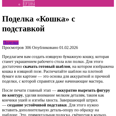
Корзина
Поделка «Кошка» с
подставкой
Поделки
Просмотров
306
Опубликовано
01.02.2026
Предлагаем вам создать изящную бумажную кошку, которая
станет украшением рабочего стола или полки. Для этого
достаточно
скачать готовый шаблон
, на котором изображена
кошка в изящной позе. Распечатайте шаблон на плотной
бумаге или картоне — это основа для аккуратной и прочной
поделки, с которой справятся даже начинающие мастера.
После печати главный этап —
аккуратно вырезать фигуру
по контуру
, уделяя внимание мелким деталям, таким как
кончики ушей и изгибы хвоста. Завершающий штрих
—
создание устойчивой подставки
. Для этого нужно
вставить дополнительную деталь-опору по образцу на
шаблоне. Это прямоугольная полоска, свёрнутая в кольцо.