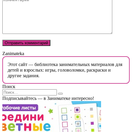
Zanimateka
Этот сайт — библиотека занимательных материалов для
детей и взрослых: игры, головоломки, раскраски и
другие задания.
Поиск
Search
for:
Подписывайтесь — в Заниматеке интересно!