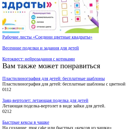
Рабочие листы «Соедини цветные квадраты»
Весенние поделки и задания для детей
Котоквест: нейрозадания с котиками
Вам также может понравиться
Пластилинография для детей: бесплатные шаблоны
Пластилинография для детей: бесплатные шаблоны с цветной
0
112
Заяц-вертолет: летающая поделка для детей
Летающая поделка-вертолет в виде зайки для детей.
0
212
Быстрые кексы в чашке
На создание mug cake или быстрых «кексов из чашки»