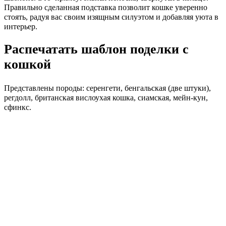
Правильно сделанная подставка позволит кошке уверенно
стоять, радуя вас своим изящным силуэтом и добавляя уюта в
интерьер.
Распечатать шаблон поделки с
кошкой
Представлены породы: серенгети, бенгальская (две штуки),
регдолл, британская вислоухая кошка, сиамская, мейн-кун,
сфинкс.