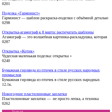
0
201
Поделка «Гармонист»
Гармонист — шаблон раскраска-поделки с объёмной деталью
0
298
Открытка-агамограф к 8 марта: распечатать шаблоны
Агамограф — это волшебная картинка-раскладушка, которая
0
287
Открытка «Котик»
Чудесная маленькая поделка: открытка «
0
240
Бумажная гирлянда из птичек в стиле русских народных
промыслов
Бумажная гирлянда из птичек в стиле русских народных
1
2.1к.
Новогодние пластилиновые заплатки
Пластилиновые заплатки — не просто лепка, а техника
0
262